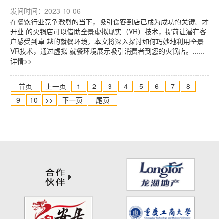
发间时间：2023-10-06
在餐饮行业竞争激烈的当下，吸引食客到店已成为成功的关键。才
开业 的火锅店可以借助全景虚拟现实（VR）技术，提前让潜在客
户感受到卓 越的就餐环境。本文将深入探讨如何巧妙地利用全景
VR技术，通过虚拟 就餐环境展示吸引消费者到您的火锅店。......
详情>>
首页
上一页
1
2
3
4
5
6
7
8
9
10
>>
下一页
尾页