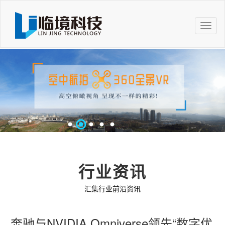
菜
单
行业资讯
汇集行业前沿资讯
奔驰与NVIDIA Omniverse领先“数字优