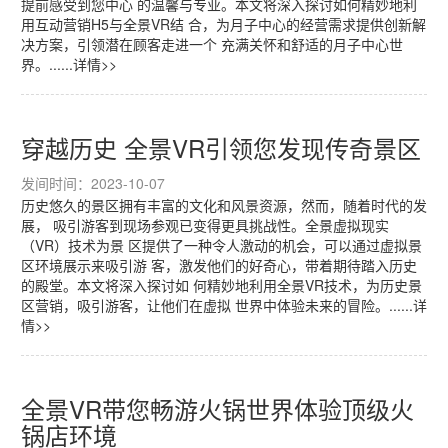
提前感受到您中心 的温馨与专业。本文将深入探讨如何精妙地利
用互动营销H5与全景VR结 合，为月子中心的经营需求提供创新解
决方案，引领潜在顾客走进一个 充满关怀和舒适的月子中心世
界。......详情>>
穿越历史 全景VR引领您发现传奇景区
发间时间：2023-10-07
历史悠久的景区拥有丰富的文化和风景资源，然而，随着时代的发
展， 吸引游客到现场参观已变得更具挑战性。全景虚拟现实
（VR）技术为景 区提供了一种令人激动的机会，可以通过虚拟景
区环境展示来吸引游 客，激发他们的好奇心，带着期待踏入历史
的殿堂。本文将深入探讨如 何精妙地利用全景VR技术，为历史景
区营销，吸引游客，让他们在虚拟 世界中体验未来的冒险。......详
情>>
全景VR带您畅游火锅世界体验顶级火
锅店环境