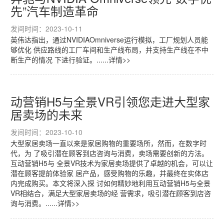
先”汽车制造革命
发间时间：2023-10-11
英伟达指出，通过NVIDIAOmniverse运行模拟，工厂规划人员能
够优化 供应路线的工厂车间和生产线布局，并支持生产线在不中
断生产的情况 下进行验证。......详情>>
动营销H5与全景VR引领您走进大型家
居卖场的未来
发间时间：2023-10-10
大型家居卖场一直以来是家居购物的重要场所，然而，在数字时
代，为 了吸引潜在顾客到店咨询与消费，卖场需要创新的方法。
互动营销H5与 全景VR技术为家居卖场提供了卓越的机会，可以让
潜在顾客提前体验家 居产品，感受购物的乐趣，并最终在实体店
内完成购买。本文将深入探 讨如何精妙地利用互动营销H5与全景
VR相结合，满足大型家居卖场的经 营需求，吸引潜在顾客到店咨
询与消费。......详情>>