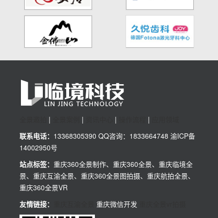
全景邀拍
|
全景案例
|
资讯中心
|
操作流程
|
应用领域
联系电话：
13368305390 QQ咨询：1833664748 渝ICP备
14002950号
站点标签：
重庆360全景制作、重庆360全景、重庆临境全
景、重庆互渝全景、重庆360全景图拍摄、重庆航拍全景、
重庆360全景VR
友情链接：
重庆互渝全景
重庆微信开发
重庆全景vr拍摄