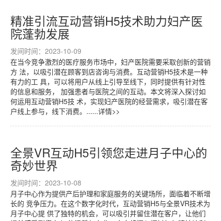
精准引流互动营销H5技术助力妇产医
院蓬勃发展
发间时间：2023-10-09
在当今竞争激烈的医疗服务市场中，妇产医院需要采取创新的营销
方 法，以吸引潜在顾客到店咨询与消费。互动营销H5技术是一种
有力的工 具，可以将用户从线上引导至线下，同时提供有针对性
的信息和服务， 加强患者与医院之间的互动。本文将深入探讨如
何运用互动营销H5技 术，实现妇产医院的经营需求，吸引潜在客
户线上参与，线下消费。......详情>>
全景VR互动H5引领您走进月子中心的
奇妙世界
发间时间：2023-10-08
月子中心作为提供产后护理和家庭服务的关键场所，面临着不断增
长的 竞争压力。在这个数字化时代，互动营销H5与全景VR技术为
月子中心提 供了独特的机会，可以吸引并留住潜在客户，让他们